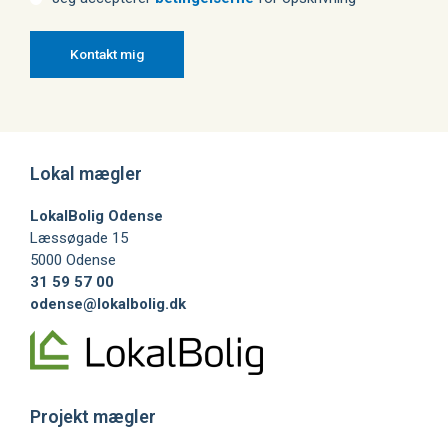
Lokal mægler
LokalBolig Odense
Læssøgade 15
5000 Odense
31 59 57 00
odense@lokalbolig.dk
Projekt mægler