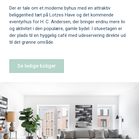
Der er tale om et moderne byhus med en attraktiv
beliggenhed tæt på Lotzes Have og det kommende
eventyrhus for H. C. Andersen, der bringer endnu mere liv
og aktivitet i den populære, gamle bydel. I stueetagen er
der plads til en hyggelig café med udeservering direkte ud
til det grønne område.
Se ledige boliger