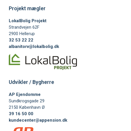
Projekt mægler
LokalBolig Projekt
Strandvejen 62F
2900 Hellerup
32 53 22 22
albanitorv@lokalbolig.dk
Udvikler / Bygherre
AP Ejendomme​
Sundkrogsgade 29
2150 København Ø
39 16 50 00
kundecenter@appension.dk