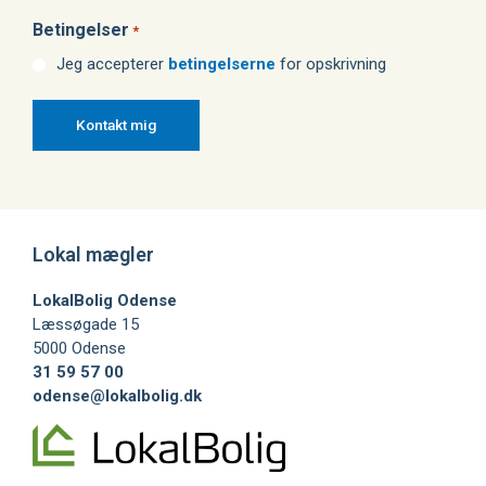
Betingelser
*
Jeg accepterer
betingelserne
for opskrivning
Lokal mægler
LokalBolig Odense
Læssøgade 15
5000 Odense
31 59 57 00
odense@lokalbolig.dk